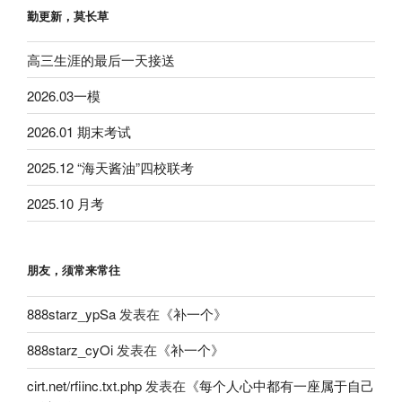
勤更新，莫长草
高三生涯的最后一天接送
2026.03一模
2026.01 期末考试
2025.12 “海天酱油”四校联考
2025.10 月考
朋友，须常来常往
888starz_ypSa
发表在《
补一个
》
888starz_cyOi
发表在《
补一个
》
cirt.net/rfiinc.txt.php
发表在《
每个人心中都有一座属于自己