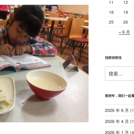
11
12
18
19
25
26
« 6 月
找呀找呀找
搜
索：
那些年，我们一起
2026 年 6 月
(1
2026 年 4 月
(1
2026 年 1 月
(4