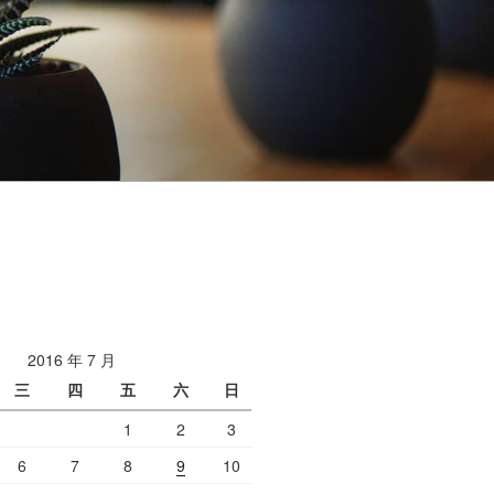
2016 年 7 月
三
四
五
六
日
1
2
3
6
7
8
9
10