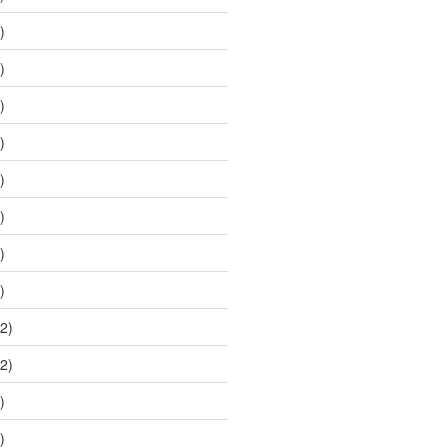
)
)
)
)
)
)
)
)
2)
2)
)
)