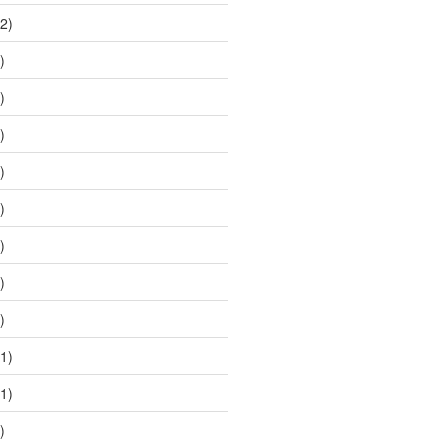
2)
)
)
)
)
)
)
)
)
1)
1)
)