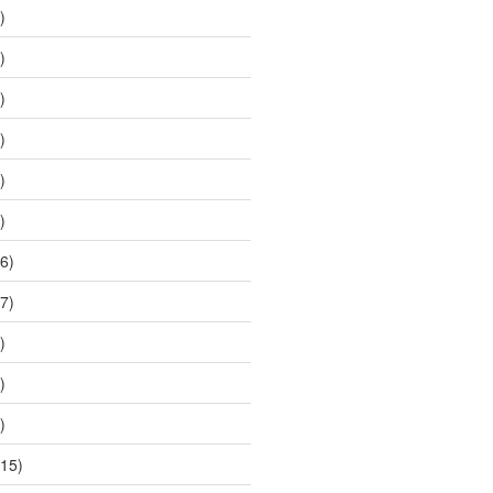
)
)
)
)
)
)
6)
7)
)
)
)
15)