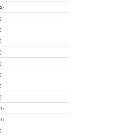
2)
)
)
)
)
)
)
)
)
1)
1)
)