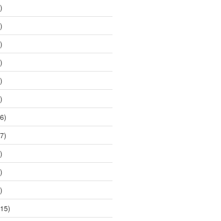
)
)
)
)
)
)
6)
7)
)
)
)
15)