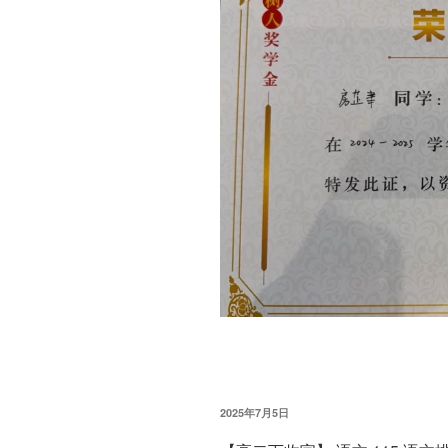
发
2025年7月5日
布
于