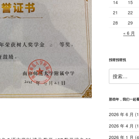
14
15
21
22
28
29
« 6 月
找呀找呀找
搜
索：
那些年，我们一起
2026 年 6 月
(1
2026 年 4 月
(1
2026 年 1 月
(4