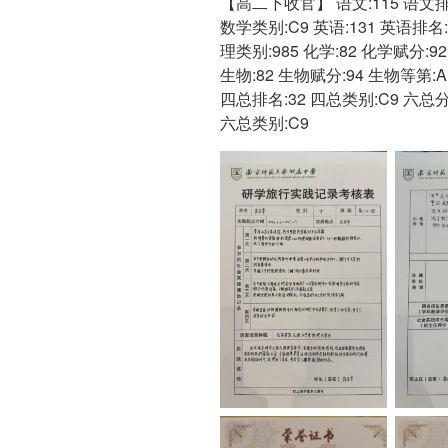
【高二下收官】 语文:115 语文排名
数学类别:C9 英语:131 英语排名:
理类别:985 化学:82 化学赋分:9
生物:82 生物赋分:94 生物等第:A
四总排名:32 四总类别:C9 六总分
六总类别:C9