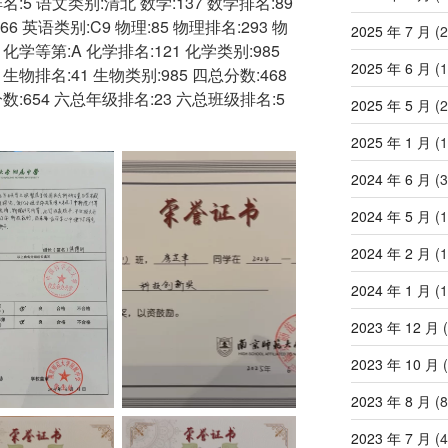
:5 语文类别:清北 数学:137 数学排名:89
66 英语类别:C9 物理:85 物理排名:293 物
2025 年 7 月
(2
2 化学等第:A 化学排名:121 化学类别:985
2025 年 6 月
(1
 生物排名:41 生物类别:985 四总分数:468
数:654 六总年级排名:23 六总班级排名:5
2025 年 5 月
(2
2025 年 1 月
(1
2024 年 6 月
(3
2024 年 5 月
(1
2024 年 2 月
(1
2024 年 1 月
(1
2023 年 12 月
(
2023 年 10 月
(
2023 年 8 月
(8
2023 年 7 月
(4