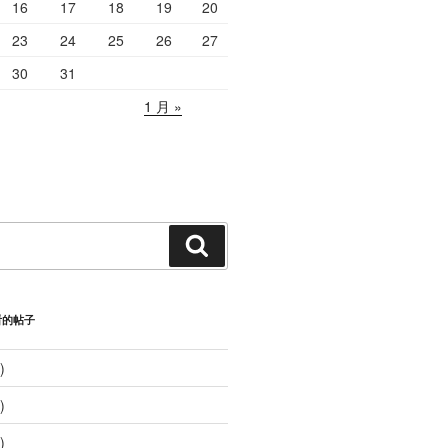
16
17
18
19
20
23
24
25
26
27
30
31
1 月 »
搜
索
看的帖子
)
)
)