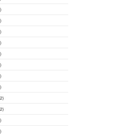
)
)
)
)
)
)
)
)
2)
2)
)
)