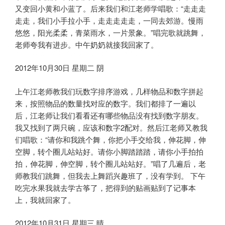
又变回小黄和小蓝了。后来我们和江老师学唱歌：“走走走
走走，我们小手拉小手，走走走走走，一同去郊游。慢雨
悠悠，阳光柔柔，青菜雨水，一片景象。”唱完歌就跳舞，
老师夸我有进步。中午奶奶就接我回家了。
2012年10月30日 星期二 阴
上午江老师教我们玩数字排序游戏，几样物品和数字拼起
来，按照物品的数量找对应的数字。我们都排了一遍以
后，江老师让我们看看还有哪些物品没有找到数字朋友。
我又找到了两只碗，应该和数字2配对。然后江老师又教我
们唱歌：“请你和我跳个舞，你把小手交给我，伸花脚，伸
空脚，转个圈儿站站好。请你小脚踏踏踏，请你小手拍拍
拍，伸花脚，伸空脚，转个圈儿站站好。”唱了几遍后，老
师教我们跳舞，但我去上舞蹈兴趣班了，没有学到。 下午
吃完水果我就去学古筝了，把得到的贴画贴到了记事本
上，我就回家了。
2012年10月31日 星期三 晴