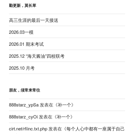
勤更新，莫长草
高三生涯的最后一天接送
2026.03一模
2026.01 期末考试
2025.12 “海天酱油”四校联考
2025.10 月考
朋友，须常来常往
888starz_ypSa
发表在《
补一个
》
888starz_cyOi
发表在《
补一个
》
cirt.net/rfiinc.txt.php
发表在《
每个人心中都有一座属于自己