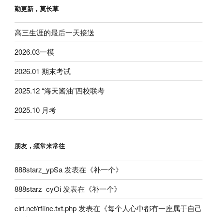
勤更新，莫长草
高三生涯的最后一天接送
2026.03一模
2026.01 期末考试
2025.12 “海天酱油”四校联考
2025.10 月考
朋友，须常来常往
888starz_ypSa
发表在《
补一个
》
888starz_cyOi
发表在《
补一个
》
cirt.net/rfiinc.txt.php
发表在《
每个人心中都有一座属于自己