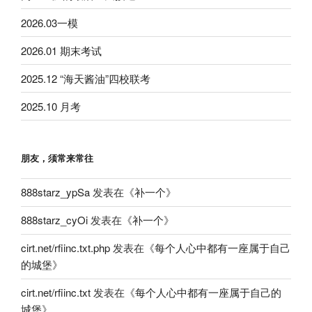
2026.03一模
2026.01 期末考试
2025.12 “海天酱油”四校联考
2025.10 月考
朋友，须常来常往
888starz_ypSa
发表在《
补一个
》
888starz_cyOi
发表在《
补一个
》
cirt.net/rfiinc.txt.php
发表在《
每个人心中都有一座属于自己
的城堡
》
cirt.net/rfiinc.txt
发表在《
每个人心中都有一座属于自己的
城堡
》