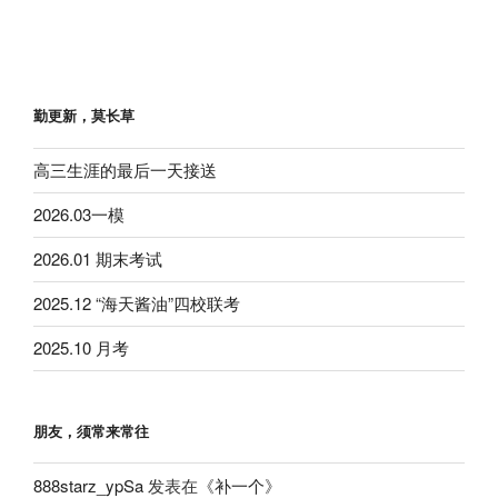
勤更新，莫长草
高三生涯的最后一天接送
2026.03一模
2026.01 期末考试
2025.12 “海天酱油”四校联考
2025.10 月考
朋友，须常来常往
888starz_ypSa
发表在《
补一个
》