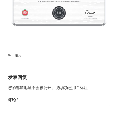
分
照片
类
发表回复
您的邮箱地址不会被公开。
必填项已用
*
标注
评论
*