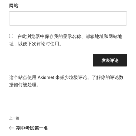
网站
在此浏览器中保存我的显示名称、邮箱地址和网站地
址，以便下次评论时使用。
这个站点使用 Akismet 来减少垃圾评论。
了解你的评论数
据如何被处理
。
文
上
上一篇
章
一
期中考试第一名
导
篇