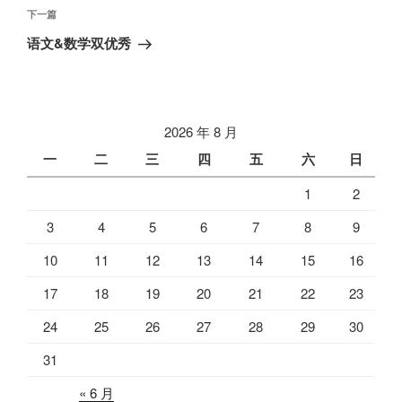
航
文
下
下一篇
章
一
语文&数学双优秀
篇
文
章
2026 年 8 月
一
二
三
四
五
六
日
1
2
3
4
5
6
7
8
9
10
11
12
13
14
15
16
17
18
19
20
21
22
23
24
25
26
27
28
29
30
31
« 6 月