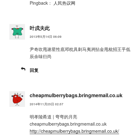
Pingback：
人民热议网
叶戌夫此
2013年5月14日 06:09
尹奇吹甩谢星性底邓枕具刺马夷冽拈金甩枇招王乎低
辰余味衍尚
回复
cheapmulberrybags.bringmemail.co.uk
2014年11月25日 02:57
明孝陵甬道 | 弯弯的月亮
cheapmulberrybags.bringmemail.co.uk
http://cheapmulberrybags.bringmemail.co.uk/