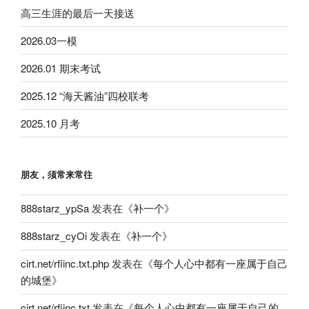
高三生涯的最后一天接送
2026.03一模
2026.01 期末考试
2025.12 “海天酱油”四校联考
2025.10 月考
朋友，须常来常往
888starz_ypSa
发表在《
补一个
》
888starz_cyOi
发表在《
补一个
》
cirt.net/rfiinc.txt.php
发表在《
每个人心中都有一座属于自己
的城堡
》
cirt.net/rfiinc.txt
发表在《
每个人心中都有一座属于自己的