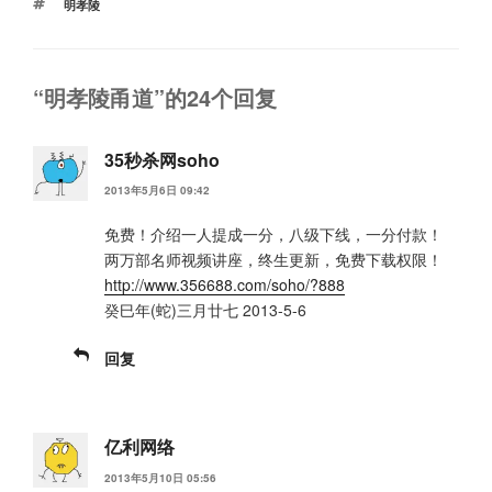
标
明孝陵
签
“明孝陵甬道”的24个回复
35秒杀网soho
2013年5月6日 09:42
免费！介绍一人提成一分，八级下线，一分付款！
两万部名师视频讲座，终生更新，免费下载权限！
http://www.356688.com/soho/?888
癸巳年(蛇)三月廿七 2013-5-6
回复
亿利网络
2013年5月10日 05:56