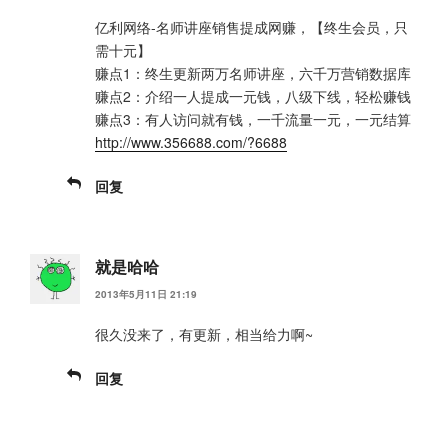
亿利网络-名师讲座销售提成网赚，【终生会员，只
需十元】
赚点1：终生更新两万名师讲座，六千万营销数据库
赚点2：介绍一人提成一元钱，八级下线，轻松赚钱
赚点3：有人访问就有钱，一千流量一元，一元结算
http://www.356688.com/?6688
回复
就是哈哈
2013年5月11日 21:19
很久没来了，有更新，相当给力啊~
回复