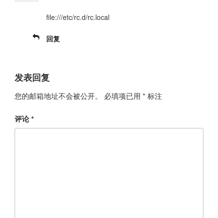
file:///etc/rc.d/rc.local
回复
发表回复
您的邮箱地址不会被公开。
必填项已用
*
标注
评论
*