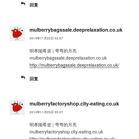
回复
mulberrybagssale.deeprelaxation.co.uk
2014年11月25日 02:57
明孝陵甬道 | 弯弯的月亮
mulberrybagssale.deeprelaxation.co.uk
http://mulberrybagssale.deeprelaxation.co.uk/
回复
mulberryfactoryshop.city-eating.co.uk
2014年11月25日 02:57
明孝陵甬道 | 弯弯的月亮
mulberryfactoryshop.city-eating.co.uk
http://mulberryfactoryshop.city-eating.co.uk/