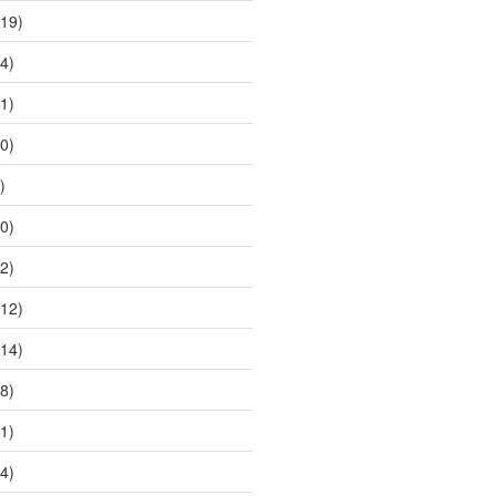
19)
4)
1)
0)
)
0)
2)
12)
14)
8)
1)
4)