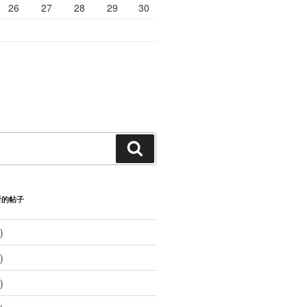
26
27
28
29
30
搜
索
看的帖子
)
)
)