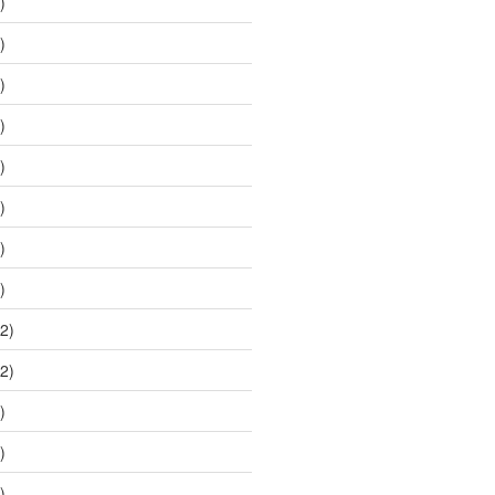
)
)
)
)
)
)
)
)
2)
2)
)
)
)