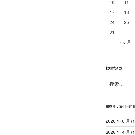
10
11
17
18
24
25
31
« 6 月
找呀找呀找
搜
索：
那些年，我们一起
2026 年 6 月
(1
2026 年 4 月
(1