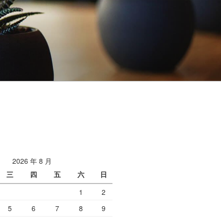
2026 年 8 月
三
四
五
六
日
1
2
5
6
7
8
9