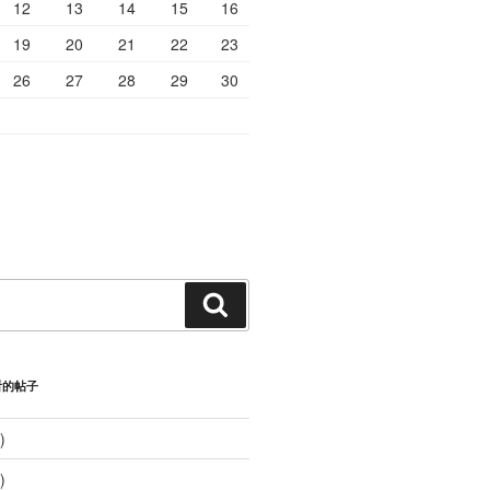
12
13
14
15
16
19
20
21
22
23
26
27
28
29
30
搜
索
看的帖子
)
)