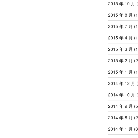
2015 年 10 月
(
2015 年 8 月
(1
2015 年 7 月
(1
2015 年 4 月
(1
2015 年 3 月
(1
2015 年 2 月
(2
2015 年 1 月
(1
2014 年 12 月
(
2014 年 10 月
(
2014 年 9 月
(5
2014 年 8 月
(2
2014 年 1 月
(3