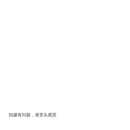
拍摄有问题，请歪头观赏