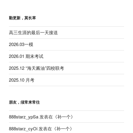
勤更新，莫长草
高三生涯的最后一天接送
2026.03一模
2026.01 期末考试
2025.12 “海天酱油”四校联考
2025.10 月考
朋友，须常来常往
888starz_ypSa
发表在《
补一个
》
888starz_cyOi
发表在《
补一个
》