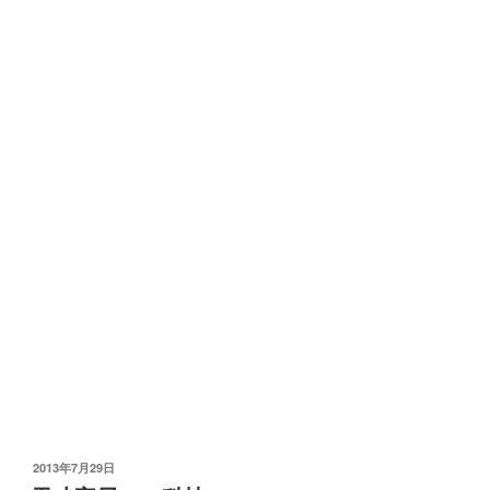
发
2013年7月29日
布