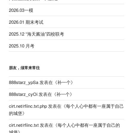
2026.03一模
2026.01 期末考试
2025.12 “海天酱油”四校联考
2025.10 月考
朋友，须常来常往
888starz_ypSa
发表在《
补一个
》
888starz_cyOi
发表在《
补一个
》
cirt.net/rfiinc.txt.php
发表在《
每个人心中都有一座属于自己
的城堡
》
cirt.net/rfiinc.txt
发表在《
每个人心中都有一座属于自己的
城堡
》